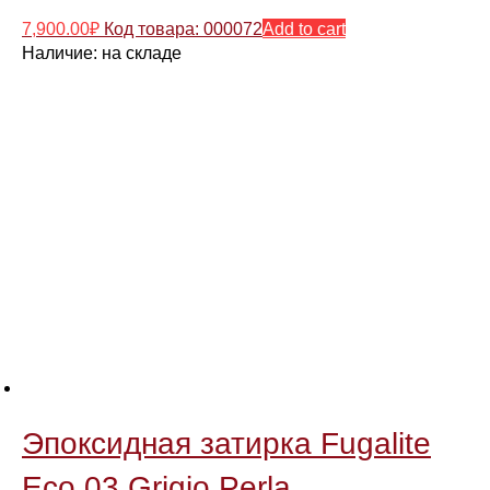
7,900.00
₽
Код товара: 000072
Add to cart
Наличие:
на складе
Эпоксидная затирка Fugalite
Eco 03 Grigio Perla