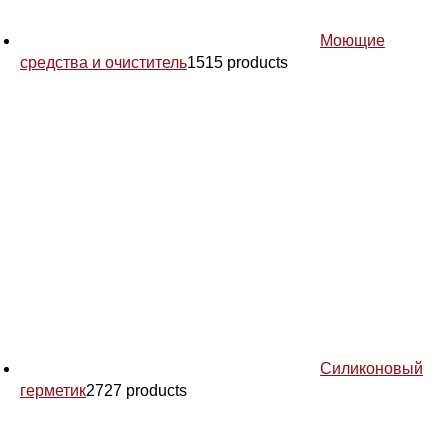
Моющие
средства и очиститель
15
15 products
Силиконовый
герметик
27
27 products