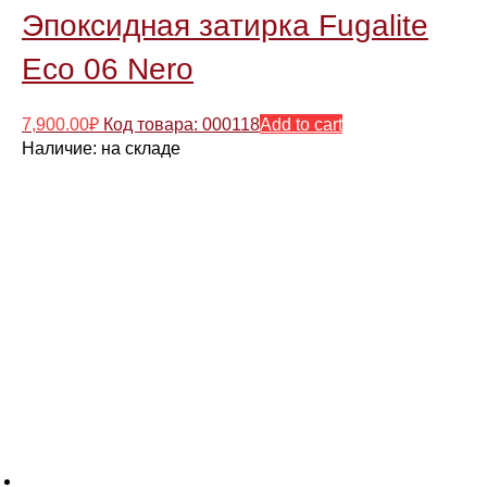
Эпоксидная затирка Fugalite
Eco 06 Nero
7,900.00
₽
Код товара: 000118
Add to cart
Наличие:
на складе