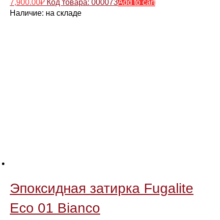
7,900.00
₽
Код товара: 000073
Add to cart
Наличие:
на складе
Эпоксидная затирка Fugalite
Eco 01 Bianco