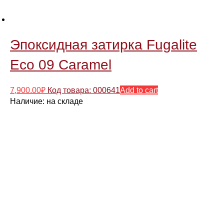
Эпоксидная затирка Fugalite
Eco 09 Caramel
7,900.00
₽
Код товара: 000641
Add to cart
Наличие:
на складе