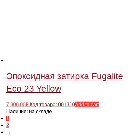
Эпоксидная затирка Fugalite
Eco 23 Yellow
7,900.00
₽
Код товара: 001310
Add to cart
Наличие:
на складе
1
2
→