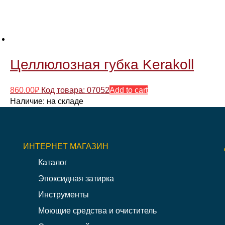
Целлюлозная губка Kerakoll
860.00
₽
Код товара: 07052
Add to cart
Наличие:
на складе
ИНТЕРНЕТ МАГАЗИН
Каталог
Эпоксидная затирка
Инструменты
Моющие средства и очиститель