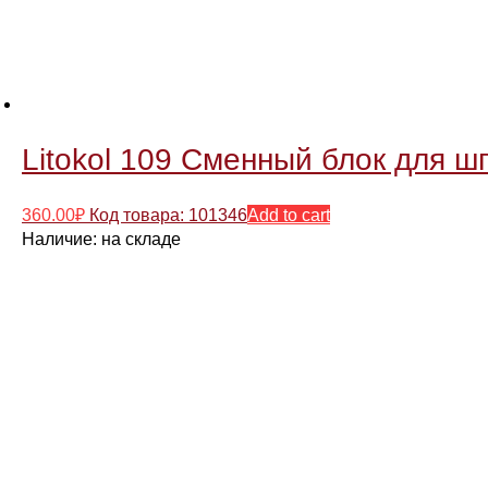
Litokol 109 Сменный блок для ш
360.00
₽
Код товара: 101346
Add to cart
Наличие:
на складе