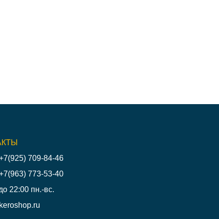
АКТЫ
+7(925) 709-84-46
+7(963) 773-53-40
до 22:00 пн.-вс.
keroshop.ru