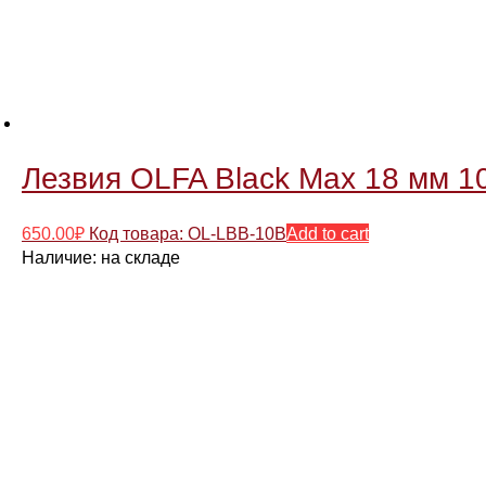
Лезвия OLFA Black Max 18 мм 1
650.00
₽
Код товара: OL-LBB-10B
Add to cart
Наличие:
на складе