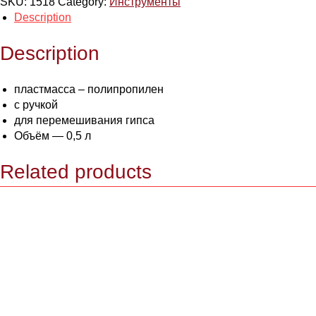
SKU:
1518
Category:
Инструменты
Description
Description
пластмасса – полипропилен
с ручкой
для перемешивания гипса
Объём — 0,5 л
Related products