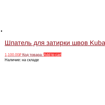
Шпатель для затирки швов Kuba
1,100.00
₽
Код товара:
Add to cart
Наличие:
на складе