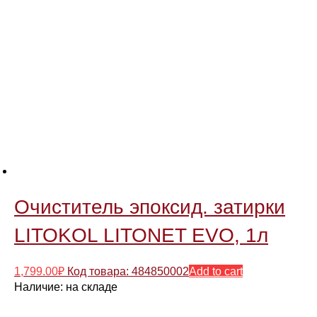
Очиститель эпоксид. затирки
LITOKOL LITONET EVO, 1л
1,799.00
₽
Код товара: 484850002
Add to cart
Наличие:
на складе