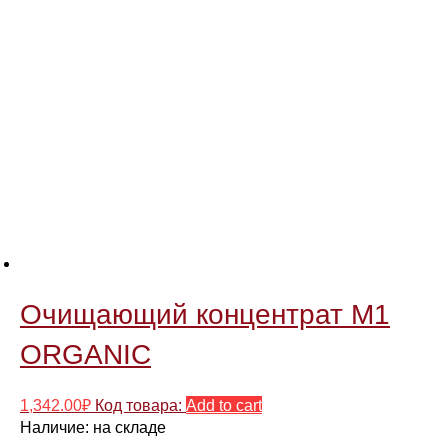
Очищающий концентрат M1
ORGANIC
1,342.00
₽
Код товара:
Add to cart
Наличие:
на складе