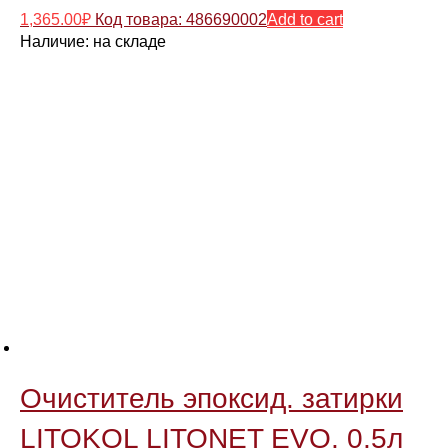
1,365.00
₽
Код товара: 486690002
Add to cart
Наличие:
на складе
Очиститель эпоксид. затирки
LITOKOL LITONET EVO, 0,5л