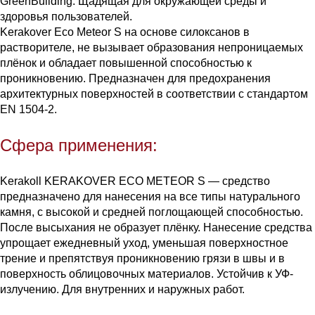
GreenBuilding. Щадящая для окружающей среды и
здоровья пользователей.
Kerakover Eco Meteor S на основе силоксанов в
растворителе, не вызывает образования непроницаемых
плёнок и обладает повышенной способностью к
проникновению. Предназначен для предохранения
архитектурных поверхностей в соответствии с стандартом
EN 1504-2.
Сфера применения:
Kerakoll KERAKOVER ECO METEOR S — средство
предназначено для нанесения на все типы натурального
камня, с высокой и средней поглощающей способностью.
После высыхания не образует плёнку. Нанесение средства
упрощает ежедневный уход, уменьшая поверхностное
трение и препятствуя проникновению грязи в швы и в
поверхность облицовочных материалов. Устойчив к УФ-
излучению. Для внутренних и наружных работ.