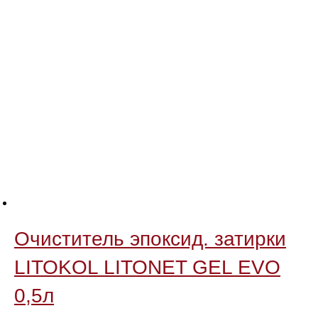
Очиститель эпоксид. затирки
LITOKOL LITONET GEL EVO
0,5л