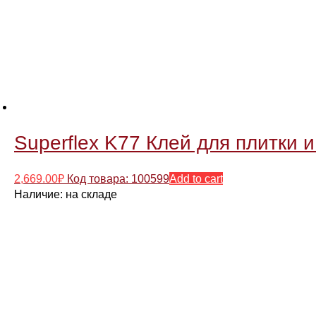
Superflex K77 Клей для плитки и
2,669.00
₽
Код товара: 100599
Add to cart
Наличие:
на складе