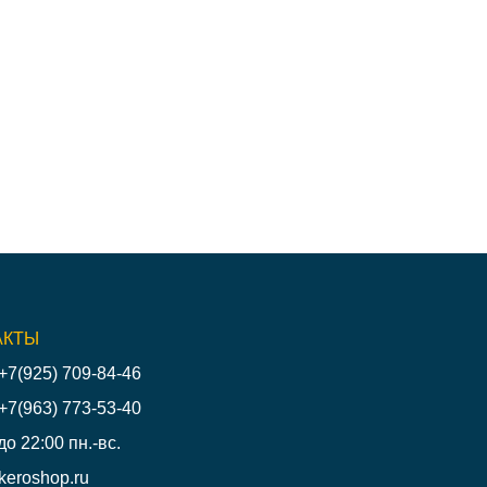
АКТЫ
+7(925) 709-84-46
+7(963) 773-53-40
до 22:00 пн.-вс.
keroshop.ru