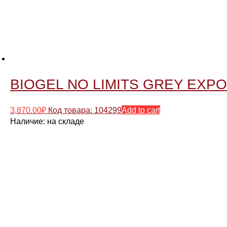
BIOGEL NO LIMITS GREY EXPORT
3,870.00
₽
Код товара: 104299
Add to cart
Наличие:
на складе