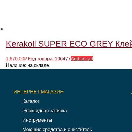
Kerakoll SUPER ECO GREY Клей 
1,670.00
₽
Код товара: 106477
Add to cart
Наличие:
на складе
ИНТЕРНЕТ МАГАЗИН
Каталог
Эпоксидная затирка
Инструменты
Моющие средства и очиститель