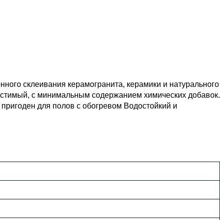
ного склеивания керамогранита, керамики и натурального
естимый, с минимальным содержанием химических добавок.
 пригоден для полов с обогревом Водостойкий и