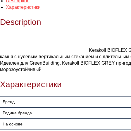
Description
Характеристики
Description
Kerakoll BIOFLEX 
камня с нулевым вертикальным стеканием и с длительным
Идеален для GreenBuilding. Kerakoll BIOFLEX GREY приго
морозоустойчивый
Характеристики
Бренд
Родина бренда
На основе