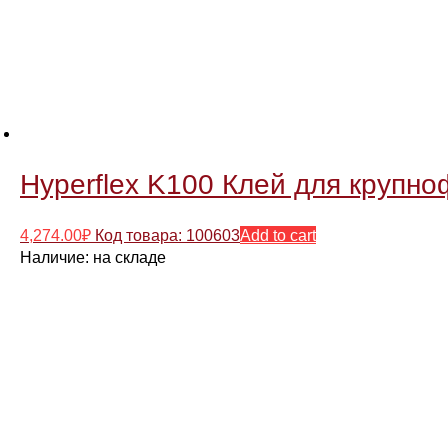
Hyperflex K100 Клей для крупно
4,274.00
₽
Код товара: 100603
Add to cart
Наличие:
на складе