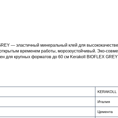
GREY — эластичный минеральный клей для высококачествен
 открытым временем работы, морозоустойчивый. Эко‑совм
ден для крупных форматов до 60 см Kerakoll BIOFLEX GREY
KERAKOLL
Италия
Цемента