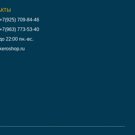
АКТЫ
+7(925) 709-84-46
+7(963) 773-53-40
до 22:00 пн.-вс.
keroshop.ru