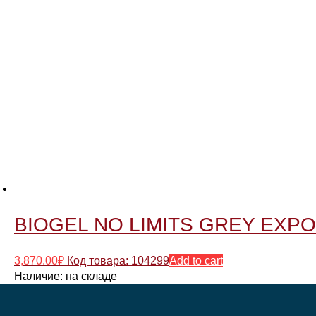
BIOGEL NO LIMITS GREY EXPORT
3,870.00
₽
Код товара: 104299
Add to cart
Наличие:
на складе