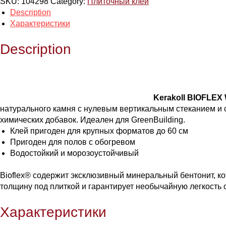
SKU:
104298
Category:
Плиточный клей
Description
Характеристики
Description
Kerakoll BIOFLEX
натурального камня с нулевым вертикальным стеканием и
химических добавок. Идеален для GreenBuilding.
Клей пригоден для крупных форматов до 60 см
Пригоден для полов с обогревом
Водостойкий и морозоустойчивый
Bioflex® содержит эксклюзивный минеральный бентонит, ко
толщину под плиткой и гарантирует необычайную легкость
Характеристики