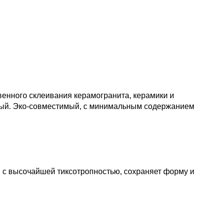
енного склеивания керамогранита, керамики и
вый. Эко‑совместимый, с минимальным содержанием
й с высочайшей тиксотропностью, сохраняет форму и