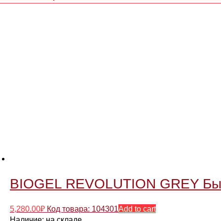
BIOGEL REVOLUTION GREY Быст
5,280.00
₽
Код товара: 104301
Add to cart
Наличие:
на складе