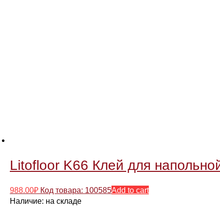
Litofloor K66 Клей для напольно
988.00
₽
Код товара: 100585
Add to cart
Наличие:
на складе