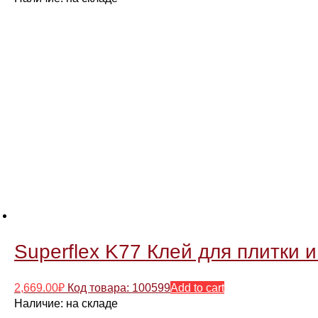
Superflex K77 Клей для плитки и
2,669.00
₽
Код товара: 100599
Add to cart
Наличие:
на складе